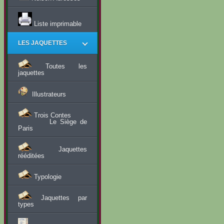
Liste imprimable
LES JAQUETTES
Toutes les
jaquettes
Illustrateurs
Trois Contes
Le Siège de
Paris
Jaquettes
rééditées
Typologie
Jaquettes par
types