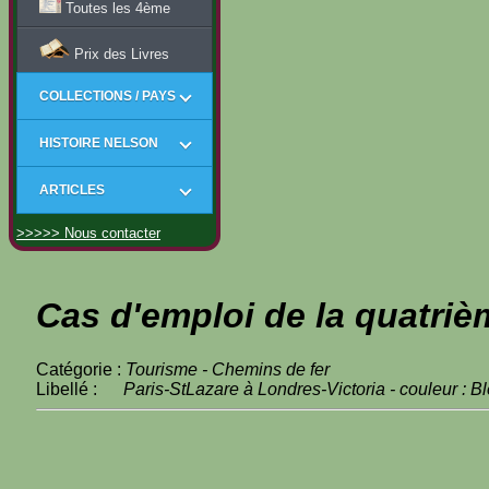
Toutes les 4ème
Prix des Livres
COLLECTIONS / PAYS
HISTOIRE NELSON
ARTICLES
>>>>> Nous contacter
Cas d'emploi de la quatriè
Catégorie :
Tourisme - Chemins de fer
Libellé :
Paris-StLazare à Londres-Victoria - couleur : B