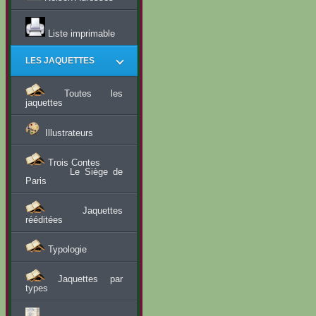
Liste imprimable
LES JAQUETTES
Toutes les
jaquettes
Illustrateurs
Trois Contes
Le Siège de
Paris
Jaquettes
rééditées
Typologie
Jaquettes par
types