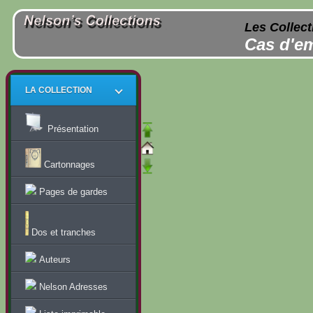
Les Collect
Cas d'em
LA COLLECTION
Présentation
Cartonnages
Pages de gardes
Dos et tranches
Auteurs
Nelson Adresses