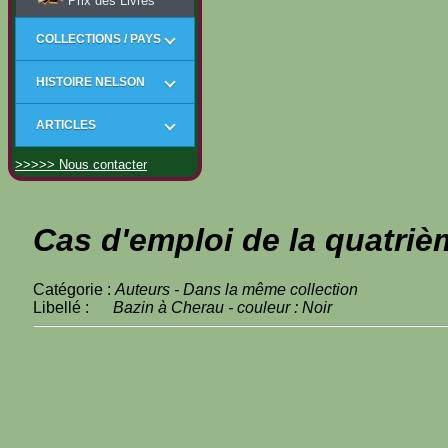
Prix des Livres
COLLECTIONS / PAYS
HISTOIRE NELSON
ARTICLES
>>>>> Nous contacter
Cas d'emploi de la quatriè
Catégorie :
Auteurs - Dans la même collection
Libellé :
Bazin à Cherau - couleur : Noir