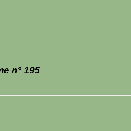
me n° 195