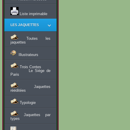
Liste imprimable
LES JAQUETTES
Toutes les
jaquettes
Illustrateurs
Trois Contes
Le Siège de
Paris
Jaquettes
rééditées
Typologie
Jaquettes par
types