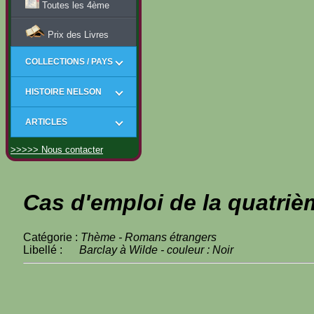
Toutes les 4ème
Prix des Livres
COLLECTIONS / PAYS
HISTOIRE NELSON
ARTICLES
>>>>> Nous contacter
Cas d'emploi de la quatriè
Catégorie :
Thème - Romans étrangers
Libellé :
Barclay à Wilde - couleur : Noir