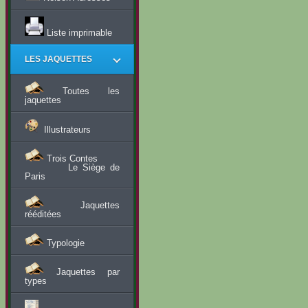
Liste imprimable
LES JAQUETTES
Toutes les
jaquettes
Illustrateurs
Trois Contes
Le Siège de
Paris
Jaquettes
rééditées
Typologie
Jaquettes par
types