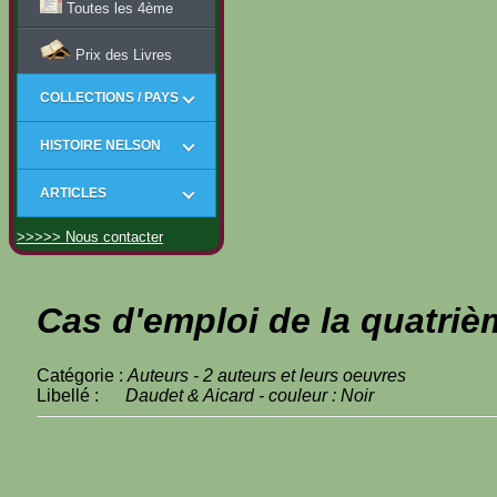
Toutes les 4ème
Prix des Livres
COLLECTIONS / PAYS
HISTOIRE NELSON
ARTICLES
>>>>> Nous contacter
Cas d'emploi de la quatriè
Catégorie :
Auteurs - 2 auteurs et leurs oeuvres
Libellé :
Daudet & Aicard - couleur : Noir