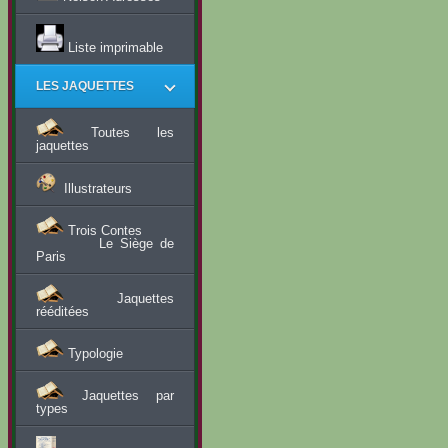
Liste imprimable
LES JAQUETTES
Toutes les
jaquettes
Illustrateurs
Trois Contes
Le Siège de
Paris
Jaquettes
rééditées
Typologie
Jaquettes par
types