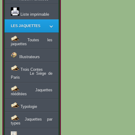
Liste imprimable
LES JAQUETTES
Toutes les
jaquettes
Illustrateurs
Trois Contes
Le Siège de
Paris
Jaquettes
rééditées
Typologie
Jaquettes par
types