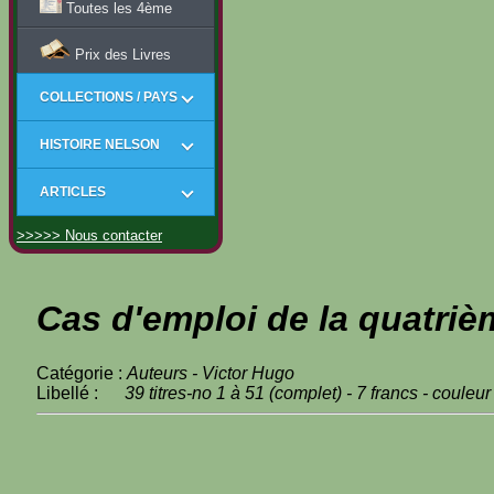
Toutes les 4ème
Prix des Livres
COLLECTIONS / PAYS
HISTOIRE NELSON
ARTICLES
>>>>> Nous contacter
Cas d'emploi de la quatriè
Catégorie :
Auteurs - Victor Hugo
Libellé :
39 titres-no 1 à 51 (complet) - 7 francs - couleur