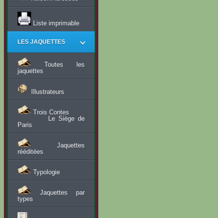
Liste imprimable
LES JAQUETTES
Toutes les
jaquettes
Illustrateurs
Trois Contes
Le Siège de
Paris
Jaquettes
rééditées
Typologie
Jaquettes par
types