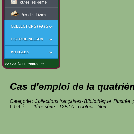
Toutes les 4ème
Prix des Livres
COLLECTIONS / PAYS
HISTOIRE NELSON
ARTICLES
>>>>> Nous contacter
Cas d'emploi de la quatriè
Catégorie :
Collections françaises- Bibliothèque Illustrée
Libellé :
1ère série - 12Fr50 - couleur : Noir