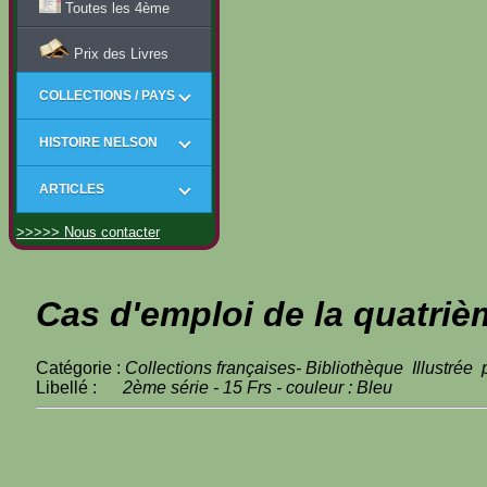
Toutes les 4ème
Prix des Livres
COLLECTIONS / PAYS
HISTOIRE NELSON
ARTICLES
>>>>> Nous contacter
Cas d'emploi de la quatriè
Catégorie :
Collections françaises- Bibliothèque Illustrée
Libellé :
2ème série - 15 Frs - couleur : Bleu