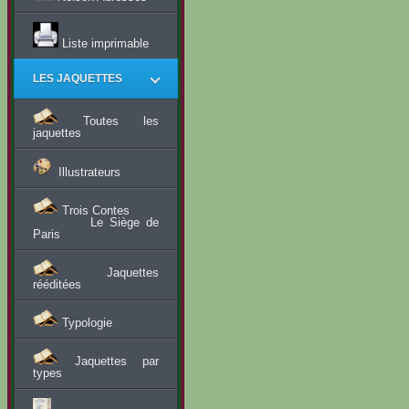
Liste imprimable
LES JAQUETTES
Toutes les
jaquettes
Illustrateurs
Trois Contes
Le Siège de
Paris
Jaquettes
rééditées
Typologie
Jaquettes par
types