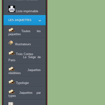
Liste imprimable
LES JAQUETTES
Toutes les
jaquettes
Illustrateurs
Trois Contes
Le Siège de
Paris
Jaquettes
rééditées
Typologie
Jaquettes par
types