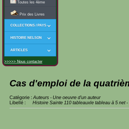
Toutes les 4ème
Prix des Livres
COLLECTIONS / PAYS
HISTOIRE NELSON
ARTICLES
>>>>> Nous contacter
Cas d'emploi de la quatriè
Catégorie :
Auteurs - Une oeuvre d'un auteur
Libellé :
Histoire Sainte 110 tableauxle tableau à 5 net -