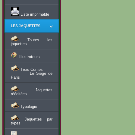
Liste imprimable
LES JAQUETTES
Toutes les
jaquettes
Illustrateurs
Trois Contes
Le Siège de
Paris
Jaquettes
rééditées
Typologie
Jaquettes par
types