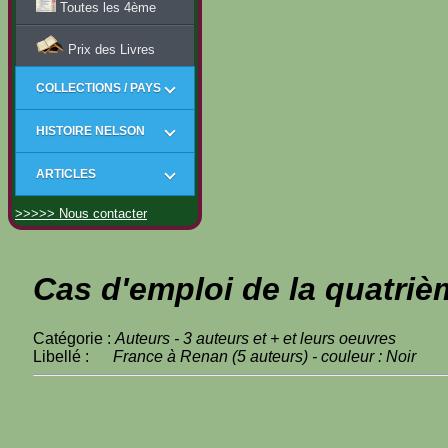
Toutes les 4ème
Prix des Livres
COLLECTIONS / PAYS
HISTOIRE NELSON
ARTICLES
>>>>> Nous contacter
Cas d'emploi de la quatriè
Catégorie :
Auteurs - 3 auteurs et + et leurs oeuvres
Libellé :
France à Renan (5 auteurs) - couleur : Noir