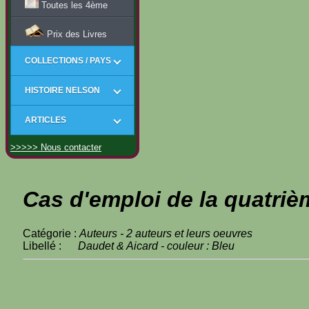
Toutes les 4ème
Prix des Livres
COLLECTIONS / PAYS
HISTOIRE NELSON
ARTICLES
>>>>> Nous contacter
Cas d'emploi de la quatriè
Catégorie :
Auteurs - 2 auteurs et leurs oeuvres
Libellé :
Daudet & Aicard - couleur : Bleu