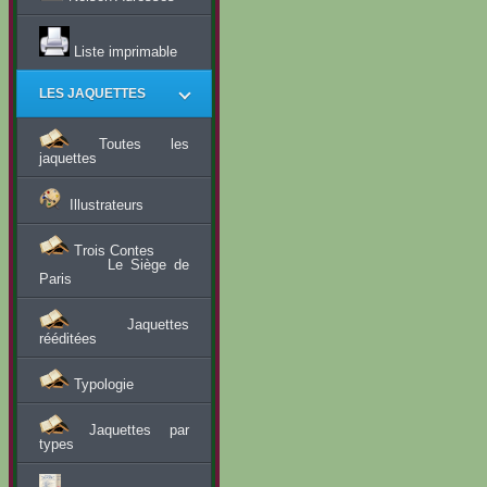
Liste imprimable
LES JAQUETTES
Toutes les
jaquettes
Illustrateurs
Trois Contes
Le Siège de
Paris
Jaquettes
rééditées
Typologie
Jaquettes par
types