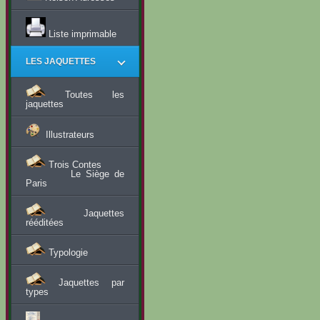
Liste imprimable
LES JAQUETTES
Toutes les
jaquettes
Illustrateurs
Trois Contes
Le Siège de
Paris
Jaquettes
rééditées
Typologie
Jaquettes par
types