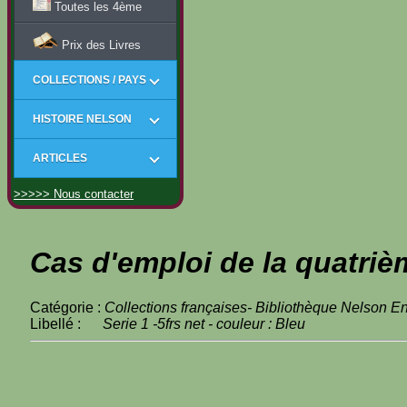
Toutes les 4ème
Prix des Livres
COLLECTIONS / PAYS
HISTOIRE NELSON
ARTICLES
>>>>> Nous contacter
Cas d'emploi de la quatriè
Catégorie :
Collections françaises- Bibliothèque Nelson En
Libellé :
Serie 1 -5frs net - couleur : Bleu