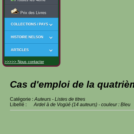
Prix des Livres
COLLECTIONS / PAYS
HISTOIRE NELSON
ARTICLES
>>>>> Nous contacter
Cas d'emploi de la quatriè
Catégorie :
Auteurs - Listes de titres
Libellé :
Ardel à de Vogüé (14 auteurs) - couleur : Bleu