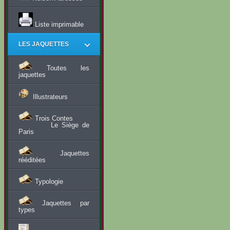
Liste imprimable
LES JAQUETTES
Toutes les
jaquettes
Illustrateurs
Trois Contes
Le Siège de
Paris
Jaquettes
rééditées
Typologie
Jaquettes par
types