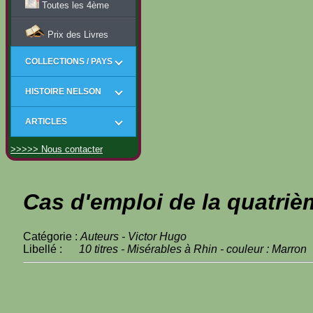
Toutes les 4ème
Prix des Livres
COLLECTIONS / PAYS
HISTOIRE NELSON
ARTICLES
>>>>> Nous contacter
Cas d'emploi de la quatriè
Catégorie :
Auteurs - Victor Hugo
Libellé :
10 titres - Misérables à Rhin - couleur : Marron