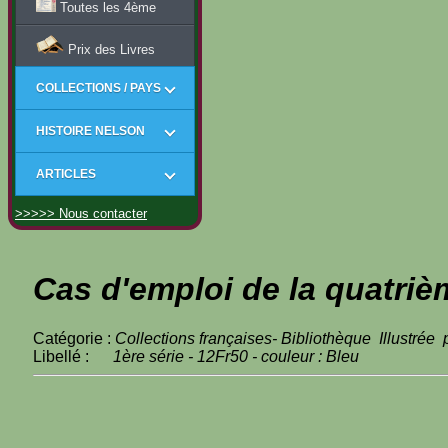
Toutes les 4ème
Prix des Livres
COLLECTIONS / PAYS
HISTOIRE NELSON
ARTICLES
>>>>> Nous contacter
Cas d'emploi de la quatriè
Catégorie :
Collections françaises- Bibliothèque Illustrée
Libellé :
1ère série - 12Fr50 - couleur : Bleu