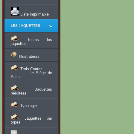
Liste imprimable
LES JAQUETTES
Toutes les
jaquettes
Illustrateurs
Trois Contes
Le Siège de
Paris
Jaquettes
rééditées
Typologie
Jaquettes par
types