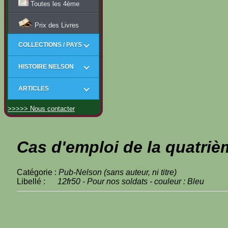
Toutes les 4ème
Prix des Livres
COLLECTIONS / PAYS
HISTOIRE NELSON
ARTICLES
>>>>> Nous contacter
Cas d'emploi de la quatriè
Catégorie :
Pub-Nelson (sans auteur, ni titre)
Libellé :
12fr50 - Pour nos soldats - couleur : Bleu