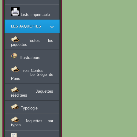
Liste imprimable
LES JAQUETTES
Toutes les
jaquettes
Illustrateurs
Trois Contes
Le Siège de
Paris
Jaquettes
rééditées
Typologie
Jaquettes par
types