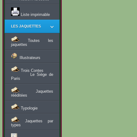
Liste imprimable
LES JAQUETTES
Toutes les
jaquettes
Illustrateurs
Trois Contes
Le Siège de
Paris
Jaquettes
rééditées
Typologie
Jaquettes par
types