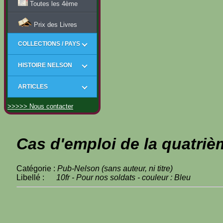
Toutes les 4ème
Prix des Livres
COLLECTIONS / PAYS
HISTOIRE NELSON
ARTICLES
>>>>> Nous contacter
Cas d'emploi de la quatriè
Catégorie :
Pub-Nelson (sans auteur, ni titre)
Libellé :
10fr - Pour nos soldats - couleur : Bleu