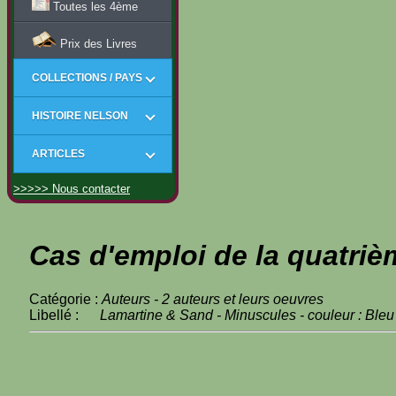
Toutes les 4ème
Prix des Livres
COLLECTIONS / PAYS
HISTOIRE NELSON
ARTICLES
>>>>> Nous contacter
Cas d'emploi de la quatriè
Catégorie :
Auteurs - 2 auteurs et leurs oeuvres
Libellé :
Lamartine & Sand - Minuscules - couleur : Bleu