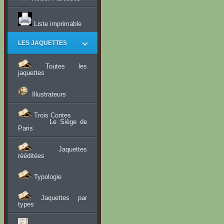
Liste imprimable
LES JAQUETTES
Toutes les
jaquettes
Illustrateurs
Trois Contes
Le Siège de
Paris
Jaquettes
rééditées
Typologie
Jaquettes par
types