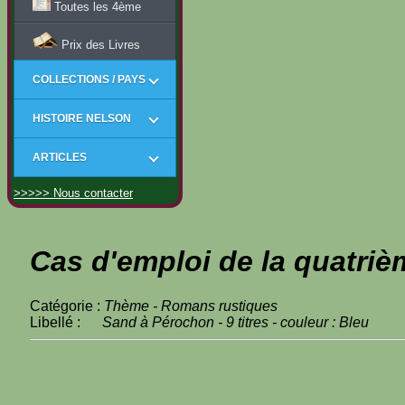
Toutes les 4ème
Prix des Livres
COLLECTIONS / PAYS
HISTOIRE NELSON
ARTICLES
>>>>> Nous contacter
Cas d'emploi de la quatriè
Catégorie :
Thème - Romans rustiques
Libellé :
Sand à Pérochon - 9 titres - couleur : Bleu