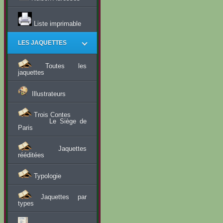
Liste imprimable
LES JAQUETTES
Toutes les
jaquettes
Illustrateurs
Trois Contes
Le Siège de
Paris
Jaquettes
rééditées
Typologie
Jaquettes par
types