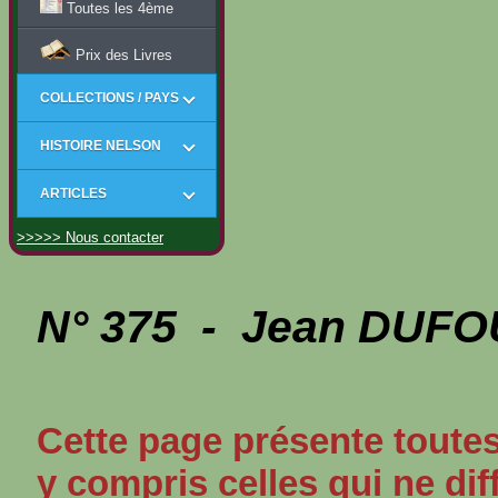
Toutes les 4ème
Prix des Livres
COLLECTIONS / PAYS
HISTOIRE NELSON
ARTICLES
>>>>> Nous contacter
N° 375 - Jean DUFOU
Cette page présente toutes
y compris celles qui ne dif