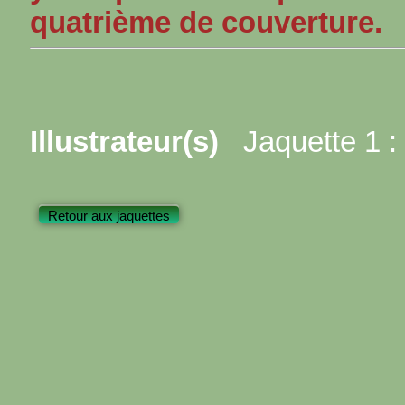
quatrième de couverture.
Illustrateur(s)
Jaquette 1 :
Retour aux jaquettes