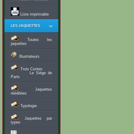
Liste imprimable
LES JAQUETTES
Toutes les
jaquettes
Illustrateurs
Trois Contes
Le Siège de
Paris
Jaquettes
rééditées
Typologie
Jaquettes par
types