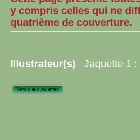
y compris celles qui ne dif
quatrième de couverture.
Illustrateur(s)
Jaquette 1 :
Retour aux jaquettes