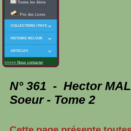
Toutes les 4ème
Prix des Livres
COLLECTIONS / PAYS
HISTOIRE NELSON
ARTICLES
>>>>> Nous contacter
N° 361 - Hector MAL
Soeur - Tome 2
Cette page présente toutes