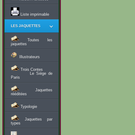
Liste imprimable
LES JAQUETTES
Toutes les
jaquettes
Illustrateurs
Trois Contes
Le Siège de
Paris
Jaquettes
rééditées
Typologie
Jaquettes par
types