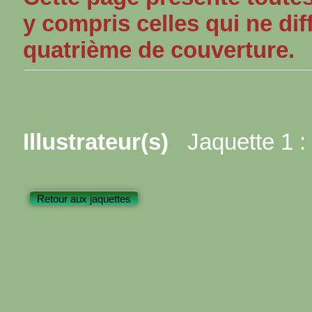
y compris celles qui ne dif
quatrième de couverture.
Illustrateur(s)
Jaquette 1 :
Retour aux jaquettes