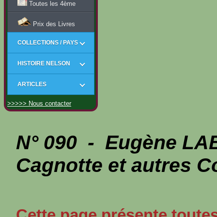
Toutes les 4ème
Prix des Livres
COLLECTIONS / PAYS
HISTOIRE NELSON
ARTICLES
>>>>> Nous contacter
N° 090 - Eugène LA
Cagnotte et autres 
Cette page présente toutes