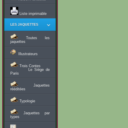
Liste imprimable
LES JAQUETTES
Toutes les
jaquettes
Illustrateurs
Trois Contes
Le Siège de
Paris
Jaquettes
rééditées
Typologie
Jaquettes par
types