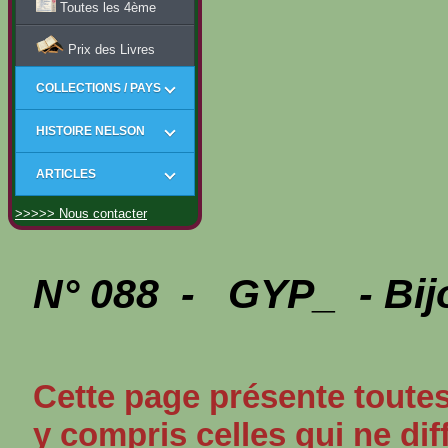
Toutes les 4ème
Prix des Livres
COLLECTIONS / PAYS
HISTOIRE NELSON
ARTICLES
>>>>> Nous contacter
N° 088 - GYP_ - Bij
Cette page présente toutes
y compris celles qui ne dif