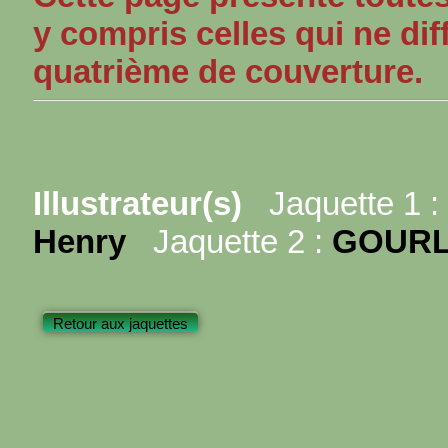
y compris celles qui ne dif
quatrième de couverture.
Illustrateur(s)
Jaquette 1 :
Henry
Jaquette 2 :
GOURLI
Retour aux jaquettes