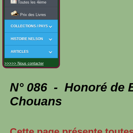
Toutes les 4ème
Prix des Livres
COLLECTIONS / PAYS
HISTOIRE NELSON
ARTICLES
>>>>> Nous contacter
N° 086 - Honoré de
Chouans
Cette page présente toutes