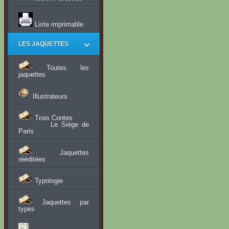
Liste imprimable
LES JAQUETTES
Toutes les
jaquettes
Illustrateurs
Trois Contes
Le Siège de
Paris
Jaquettes
rééditées
Typologie
Jaquettes par
types