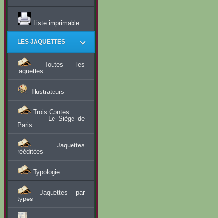
Liste imprimable
LES JAQUETTES
Toutes les
jaquettes
Illustrateurs
Trois Contes
Le Siège de
Paris
Jaquettes
rééditées
Typologie
Jaquettes par
types