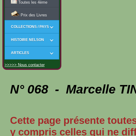
Toutes les 4ème
Prix des Livres
COLLECTIONS / PAYS
HISTOIRE NELSON
ARTICLES
>>>>> Nous contacter
N° 068 - Marcelle T
Cette page présente toutes
y compris celles qui ne dif