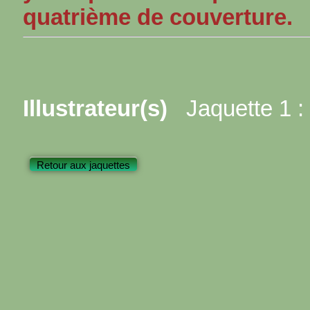
quatrième de couverture.
Illustrateur(s)
Jaquette 1 :
Retour aux jaquettes