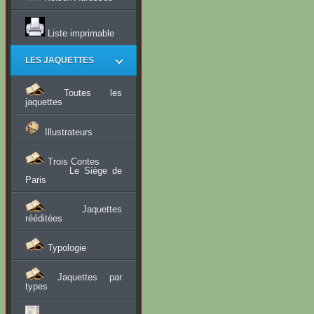
Liste imprimable
LES JAQUETTES
Toutes les
jaquettes
Illustrateurs
Trois Contes
Le Siège de
Paris
Jaquettes
rééditées
Typologie
Jaquettes par
types