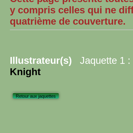
y compris celles qui ne dif
quatrième de couverture.
Illustrateur(s)
Jaquette 1 :
Knight
Retour aux jaquettes