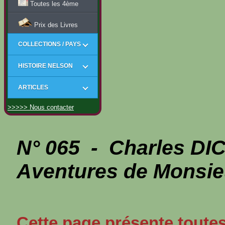
Toutes les 4ème
Prix des Livres
COLLECTIONS / PAYS
HISTOIRE NELSON
ARTICLES
>>>>> Nous contacter
N° 065 - Charles D
Aventures de Monsie
Cette page présente toutes