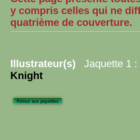
y compris celles qui ne dif
quatrième de couverture.
Illustrateur(s)
Jaquette 1 :
Knight
Retour aux jaquettes