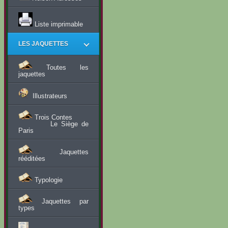
Liste imprimable
LES JAQUETTES
Toutes les
jaquettes
Illustrateurs
Trois Contes
Le Siège de
Paris
Jaquettes
rééditées
Typologie
Jaquettes par
types