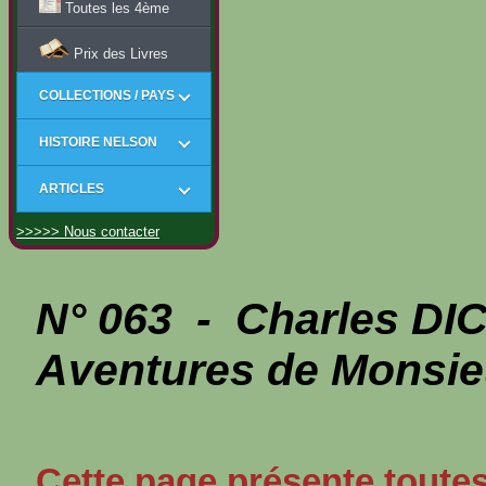
Toutes les 4ème
Prix des Livres
COLLECTIONS / PAYS
HISTOIRE NELSON
ARTICLES
>>>>> Nous contacter
N° 063 - Charles D
Aventures de Monsie
Cette page présente toutes