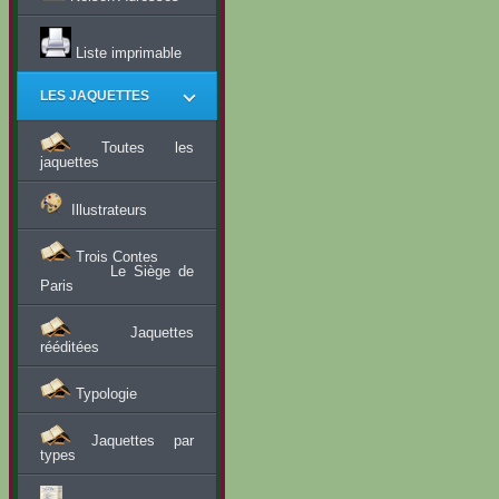
Liste imprimable
LES JAQUETTES
Toutes les
jaquettes
Illustrateurs
Trois Contes
Le Siège de
Paris
Jaquettes
rééditées
Typologie
Jaquettes par
types