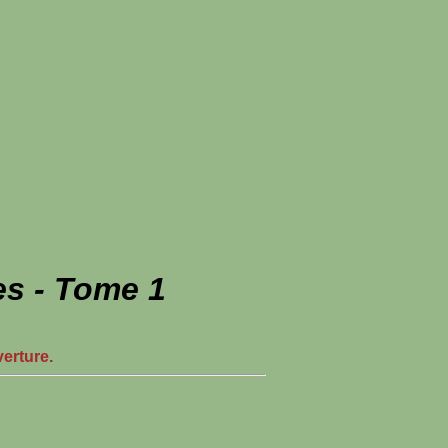
s - Tome 1
verture.