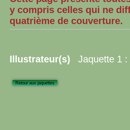
y compris celles qui ne dif
quatrième de couverture.
Illustrateur(s)
Jaquette 1 :
Retour aux jaquettes