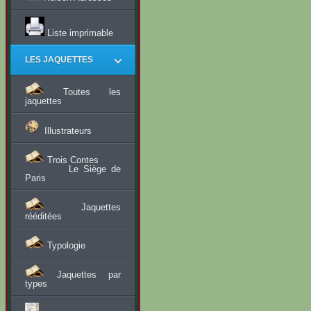
Liste imprimable
LES JAQUETTES
Toutes les
jaquettes
Illustrateurs
Trois Contes
Le Siège de
Paris
Jaquettes
rééditées
Typologie
Jaquettes par
types