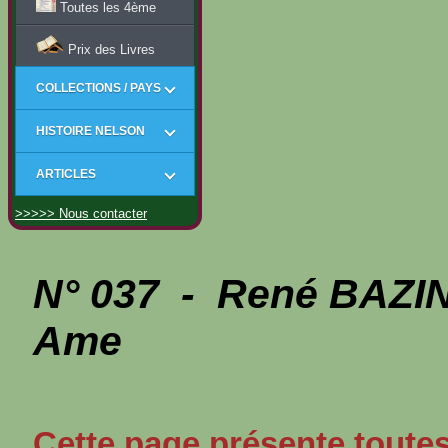
Toutes les 4ème
Prix des Livres
COLLECTIONS / PAYS
HISTOIRE NELSON
ARTICLES
>>>>> Nous contacter
N° 037 - René BAZIN
Ame
Cette page présente toutes