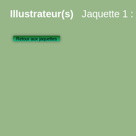
Illustrateur(s)
Jaquette 1 :
Retour aux jaquettes