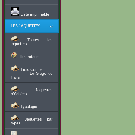
Liste imprimable
LES JAQUETTES
Toutes les
jaquettes
Illustrateurs
Trois Contes
Le Siège de
Paris
Jaquettes
rééditées
Typologie
Jaquettes par
types