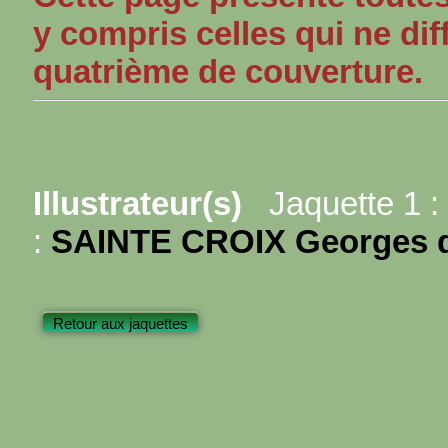
y compris celles qui ne dif
quatrième de couverture.
Illustrateur(s)
Jaquette 1 :
:
SAINTE CROIX Georges 
Retour aux jaquettes