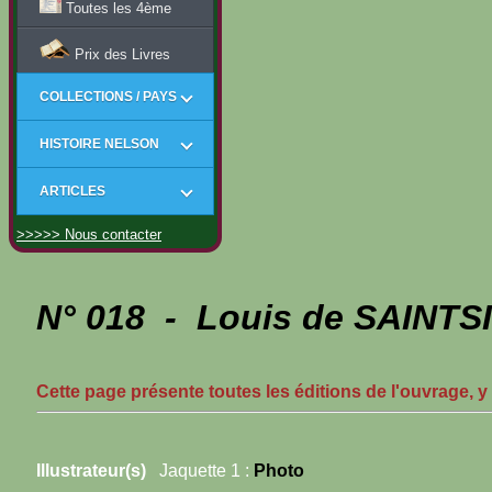
Toutes les 4ème
Prix des Livres
COLLECTIONS / PAYS
HISTOIRE NELSON
ARTICLES
>>>>> Nous contacter
N° 018 - Louis de SAINTS
Cette page présente toutes les éditions de l'ouvrage, y
Illustrateur(s)
Jaquette 1 :
Photo