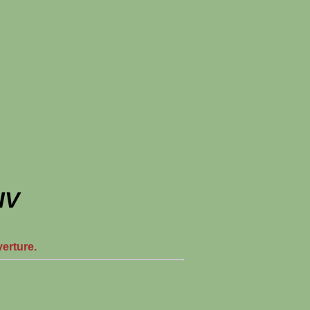
IV
verture.