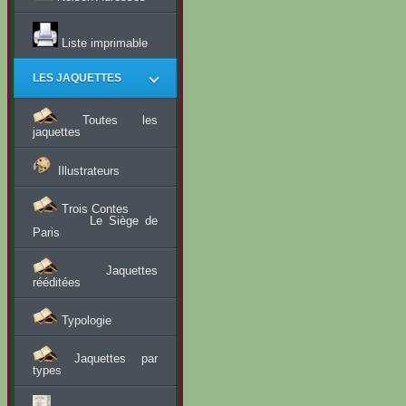
Liste imprimable
LES JAQUETTES
Toutes les
jaquettes
Illustrateurs
Trois Contes
Le Siège de
Paris
Jaquettes
rééditées
Typologie
Jaquettes par
types