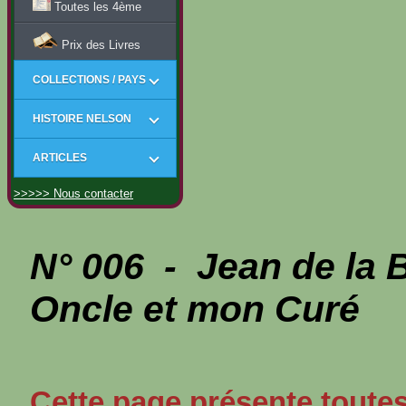
Toutes les 4ème
Prix des Livres
COLLECTIONS / PAYS
HISTOIRE NELSON
ARTICLES
>>>>> Nous contacter
N° 006 - Jean de la
Oncle et mon Curé
Cette page présente toutes