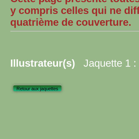
y compris celles qui ne dif
quatrième de couverture.
Illustrateur(s)
Jaquette 1 :
Retour aux jaquettes