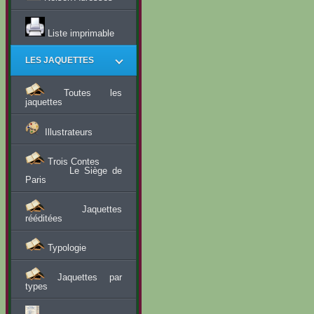
Liste imprimable
LES JAQUETTES
Toutes les
jaquettes
Illustrateurs
Trois Contes
Le Siège de
Paris
Jaquettes
rééditées
Typologie
Jaquettes par
types