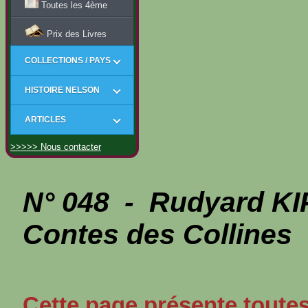
Toutes les 4ème
Prix des Livres
COLLECTIONS / PAYS
HISTOIRE NELSON
ARTICLES
>>>>> Nous contacter
N° 048 - Rudyard KI
Contes des Collines
Cette page présente toutes