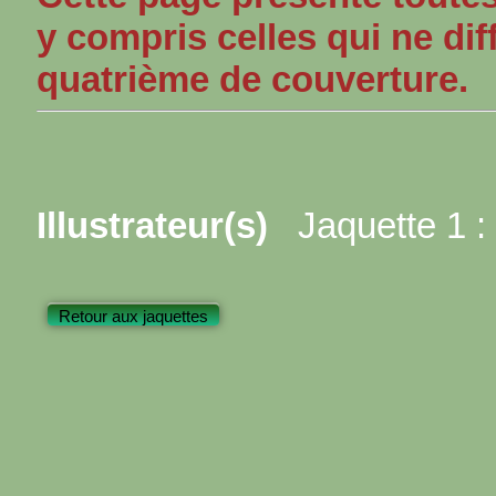
y compris celles qui ne dif
quatrième de couverture.
Illustrateur(s)
Jaquette 1 :
Retour aux jaquettes