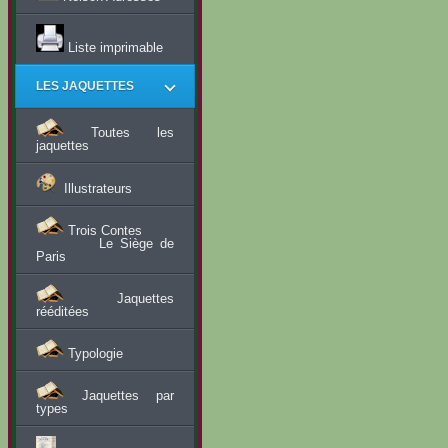
Liste imprimable
LES JAQUETTES
Toutes les
jaquettes
Illustrateurs
Trois Contes
Le Siège de
Paris
Jaquettes
rééditées
Typologie
Jaquettes par
types