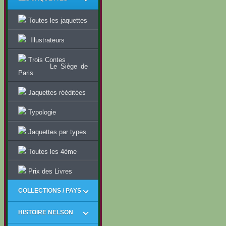
Toutes les jaquettes
Illustrateurs
Trois Contes
Le Siège de
Paris
Jaquettes rééditées
Typologie
Jaquettes par types
Toutes les 4ème
Prix des Livres
COLLECTIONS / PAYS
HISTOIRE NELSON