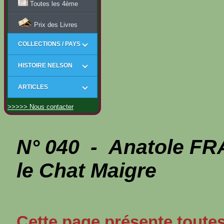
Toutes les 4ème
Prix des Livres
COLLECTIONS / PAYS
HISTOIRE NELSON
ARTICLES
>>>>> Nous contacter
N° 040 - Anatole FR
le Chat Maigre
Cette page présente toutes