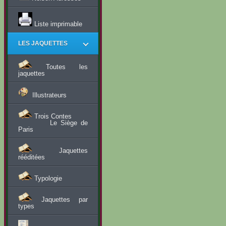
Liste imprimable
LES JAQUETTES
Toutes les
jaquettes
Illustrateurs
Trois Contes
Le Siège de
Paris
Jaquettes
rééditées
Typologie
Jaquettes par
types