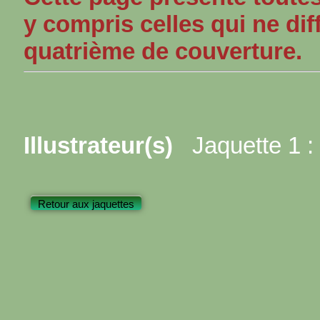
y compris celles qui ne dif
quatrième de couverture.
Illustrateur(s)
Jaquette 1 :
Retour aux jaquettes