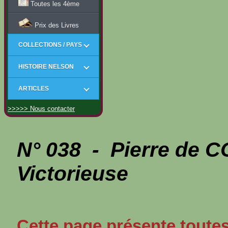
Toutes les 4ème
Prix des Livres
COLLECTIONS / PAYS
HISTOIRE NELSON
ARTICLES
>>>>> Nous contacter
N° 038 - Pierre de 
Victorieuse
Cette page présente toutes