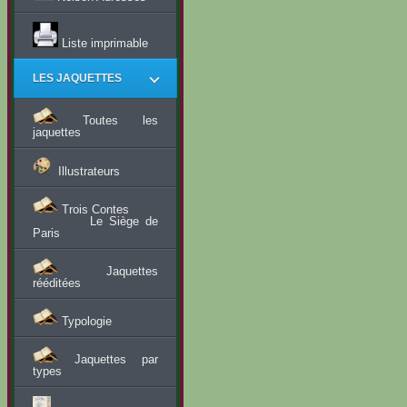
Liste imprimable
LES JAQUETTES
Toutes les
jaquettes
Illustrateurs
Trois Contes
Le Siège de
Paris
Jaquettes
rééditées
Typologie
Jaquettes par
types