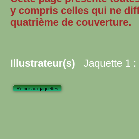
y compris celles qui ne dif
quatrième de couverture.
Illustrateur(s)
Jaquette 1 :
Retour aux jaquettes