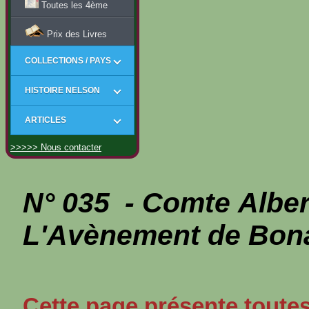
Toutes les 4ème
Prix des Livres
COLLECTIONS / PAYS
HISTOIRE NELSON
ARTICLES
>>>>> Nous contacter
N° 035 - Comte Albe
L'Avènement de Bona
Cette page présente toutes