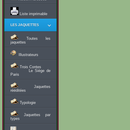
Liste imprimable
LES JAQUETTES
Toutes les
jaquettes
Illustrateurs
Trois Contes
Le Siège de
Paris
Jaquettes
rééditées
Typologie
Jaquettes par
types