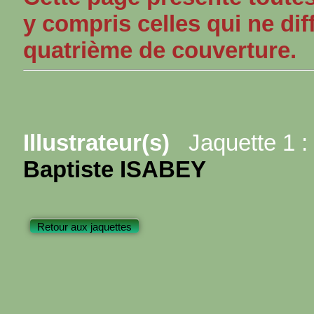
y compris celles qui ne dif
quatrième de couverture.
Illustrateur(s)
Jaquette 1 :
Baptiste ISABEY
Retour aux jaquettes