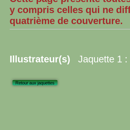
y compris celles qui ne dif
quatrième de couverture.
Illustrateur(s)
Jaquette 1 :
Retour aux jaquettes