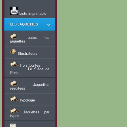
Liste imprimable
LES JAQUETTES
Toutes les
jaquettes
Illustrateurs
Trois Contes
Le Siège de
Paris
Jaquettes
rééditées
Typologie
Jaquettes par
types