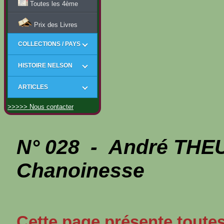
Toutes les 4ème
Prix des Livres
COLLECTIONS / PAYS
HISTOIRE NELSON
ARTICLES
>>>>> Nous contacter
N° 028 - André THE
Chanoinesse
Cette page présente toutes