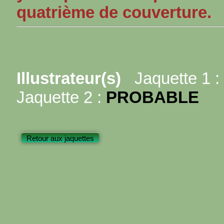
quatrième de couverture.
Illustrateur(s)
Jaquette 1 :
Jaquette 2 :
PROBABLE
Retour aux jaquettes