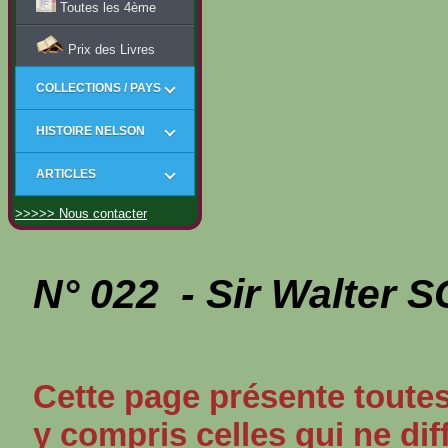
Toutes les 4ème
Prix des Livres
COLLECTIONS / PAYS
HISTOIRE NELSON
ARTICLES
>>>>> Nous contacter
N° 022 - Sir Walter
Cette page présente toutes
y compris celles qui ne dif