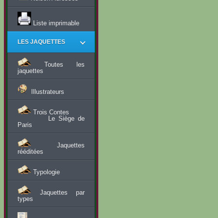
Liste imprimable
LES JAQUETTES
Toutes les
jaquettes
Illustrateurs
Trois Contes
Le Siège de
Paris
Jaquettes
rééditées
Typologie
Jaquettes par
types