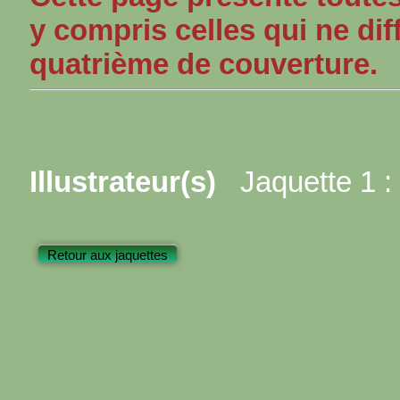
y compris celles qui ne dif
quatrième de couverture.
Illustrateur(s)
Jaquette 1 :
Retour aux jaquettes