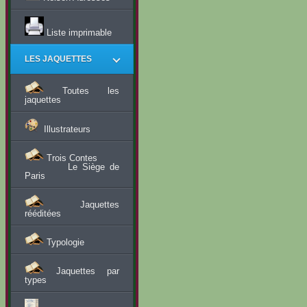
Liste imprimable
LES JAQUETTES
Toutes les
jaquettes
Illustrateurs
Trois Contes
Le Siège de
Paris
Jaquettes
rééditées
Typologie
Jaquettes par
types