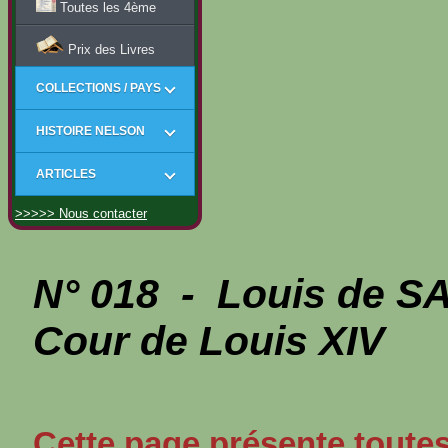
Toutes les 4ème
Prix des Livres
COLLECTIONS / PAYS
HISTOIRE NELSON
ARTICLES
>>>>> Nous contacter
N° 018 - Louis de S
Cour de Louis XIV
Cette page présente toutes