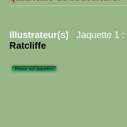
Illustrateur(s)
Jaquette 1 :
Ratcliffe
Retour aux jaquettes