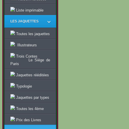
Liste imprimable
LES JAQUETTES
Toutes les jaquettes
Illustrateurs
Trois Contes
Le Siège de
Paris
Jaquettes rééditées
Typologie
Jaquettes par types
Toutes les 4ème
Prix des Livres