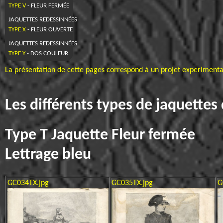
TYPE V
- FLEUR FERMÉE
JAQUETTES REDESSINNÉES
TYPE X
- FLEUR OUVERTE
JAQUETTES REDESSINNÉES
TYPE Y
- DOS COULEUR
La présentation de cette pages correspond à un projet experimental
Les différents types de jaquettes
Type T Jaquette Fleur fermée
Lettrage bleu
GC034TX.jpg
GC035TX.jpg
G