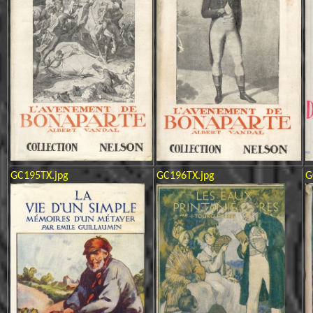
GC195TX.jpg
GC196TX.jpg
G