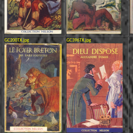
GC200TX.jpg
GC396TX.jpg