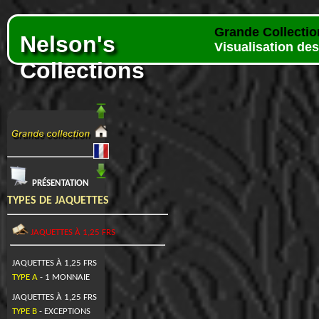
Grande Collectio
Nelson's
Visualisation des
Collections
PRÉSENTATION
TYPES DE JAQUETTES
JAQUETTES À 1,25 FRS
JAQUETTES À 1,25 FRS
TYPE A
- 1 MONNAIE
JAQUETTES À 1,25 FRS
TYPE B
- EXCEPTIONS