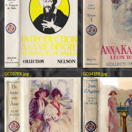
GC037PX.jpg
GC041PX.jpg