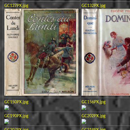
GC127PX.jpg
GC132PX.jpg
GC150PX.jpg
GC156PX.jpg
GC190PX.jpg
GC202PX.jpg
GC207PX.jpg
GC219PX.jpg