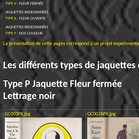
TYPE V
- FLEUR FERMÉE
JAQUETTES REDESSINNÉES
TYPE X
- FLEUR OUVERTE
JAQUETTES REDESSINNÉES
TYPE Y
- DOS COULEUR
La présentation de cette pages correspond à un projet experimental
Les différents types de jaquettes
Type P Jaquette Fleur fermée
Lettrage noir
GC003PX.jpg
GC007APX.jpg