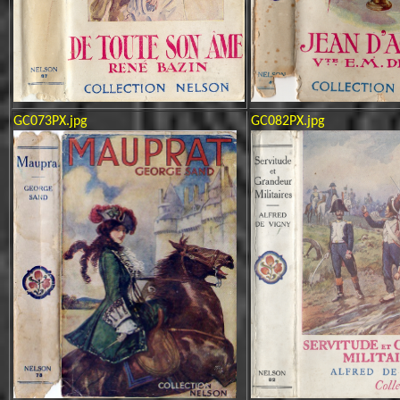
GC073PX.jpg
GC082PX.jpg