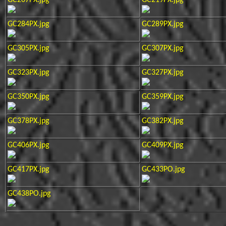
GC284PX.jpg
GC289PX.jpg
GC305PX.jpg
GC307PX.jpg
GC323PX.jpg
GC327PX.jpg
GC350PX.jpg
GC359PX.jpg
GC378PX.jpg
GC382PX.jpg
GC406PX.jpg
GC409PX.jpg
GC417PX.jpg
GC433PO.jpg
GC438PO.jpg