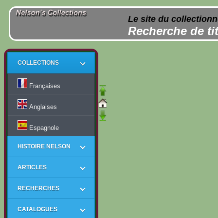
Le site du collection
Recherche de tit
COLLECTIONS
Françaises
Anglaises
Espagnole
HISTOIRE NELSON
ARTICLES
RECHERCHES
CATALOGUES