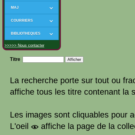
MAJ
COURRIERS
BIBLIOTHEQUES
>>>>> Nous contacter
Titre
La recherche porte sur tout ou frac
affiche tous les titre contenant la 
Les images sont cliquables pour 
L'oeil
affiche la page de la coll