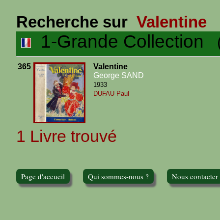
Recherche sur
Valentine
1-Grande Collection
(1
365
Valentine
George SAND
1933
DUFAU Paul
1 Livre trouvé
Page d'accueil
Qui sommes-nous ?
Nous contacter