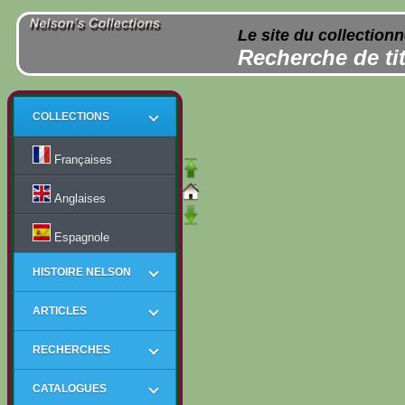
Le site du collection
Recherche de tit
COLLECTIONS
Françaises
Anglaises
Espagnole
HISTOIRE NELSON
ARTICLES
RECHERCHES
CATALOGUES