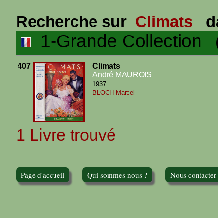
Recherche sur
Climats
d
1-Grande Collection
(1
407
Climats
André MAUROIS
1937
BLOCH Marcel
1 Livre trouvé
Page d'accueil
Qui sommes-nous ?
Nous contacter