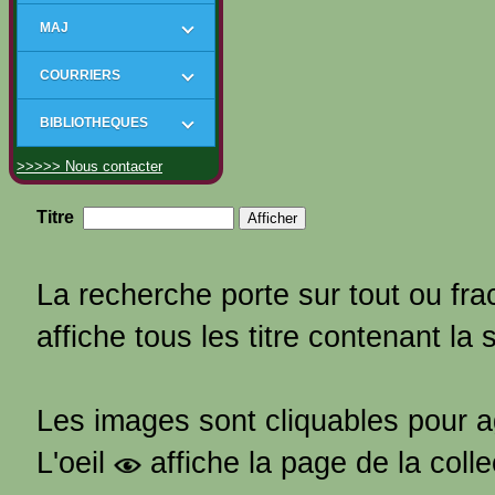
MAJ
COURRIERS
BIBLIOTHEQUES
>>>>> Nous contacter
Titre
La recherche porte sur tout ou frac
affiche tous les titre contenant la 
Les images sont cliquables pour 
L'oeil
affiche la page de la coll