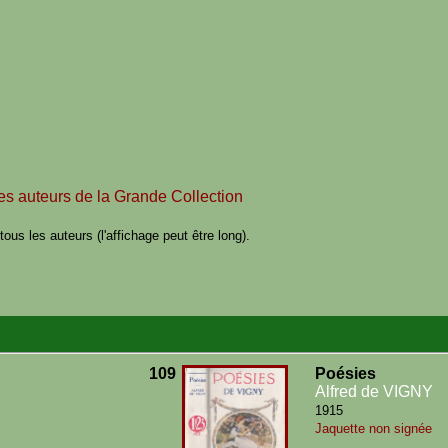
des auteurs de la Grande Collection
ous les auteurs (l'affichage peut être long).
109
Poésies
Alfred de VIGNY
1915
Jaquette non signée