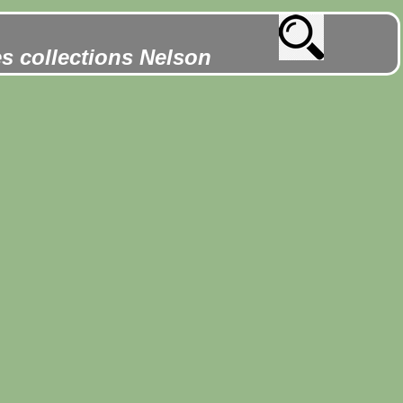
es collections Nelson