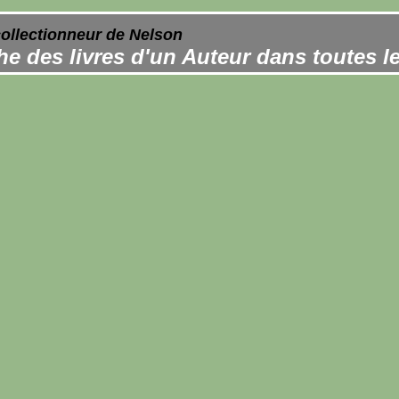
collectionneur de Nelson
e des livres d'un Auteur dans toutes l