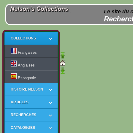
Le site du 
Recherch
COLLECTIONS
Françaises
Anglaises
Espagnole
HISTOIRE NELSON
ARTICLES
RECHERCHES
CATALOGUES