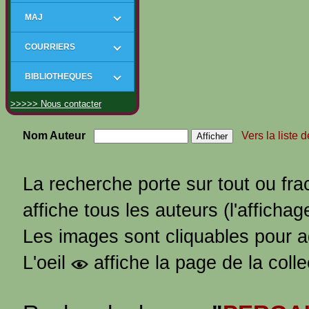
MAJ
COURRIERS
BIBLIOTHEQUES
>>>>> Nous contacter
Nom Auteur
Vers la liste 
La recherche porte sur tout ou fra
affiche tous les auteurs (l'affichag
Les images sont cliquables pour 
L'oeil
affiche la page de la coll