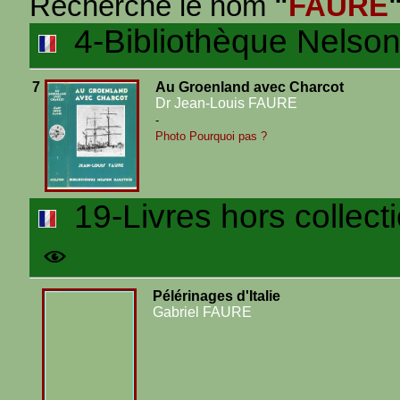
Recherche le nom
"
FAURE
4-Bibliothèque Nelson 
7
Au Groenland avec Charcot
Dr Jean-Louis FAURE
-
Photo Pourquoi pas ?
19-Livres hors collect
Pélérinages d'Italie
Gabriel FAURE