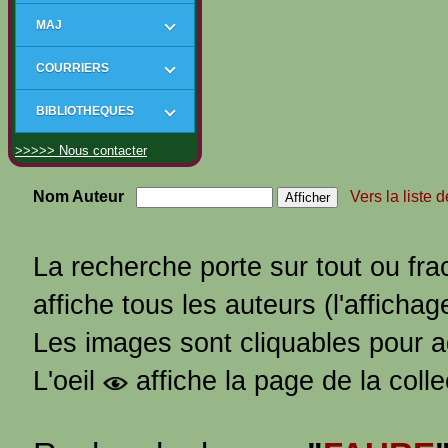
MAJ
COURRIERS
BIBLIOTHEQUES
>>>>> Nous contacter
Nom Auteur
Vers la liste 
La recherche porte sur tout ou fra
affiche tous les auteurs (l'affichag
Les images sont cliquables pour 
L'oeil
affiche la page de la coll